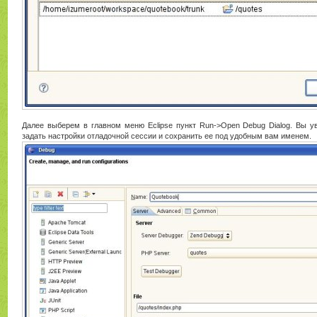
Далее выберем в главном меню Eclipse пункт Run->Open Debug Dialog. Вы у
задать настройки отладочной сессии и сохранить ее под удобным вам именем.