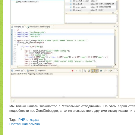
Мы только начали знакомство с “тяжелыми” отладчиками. На этом серия стате
подробности про ZendDebugger, а так же знакомство с другими отладчиками чит
Tags:
PHP
,
отладка
Постоянная ссылка