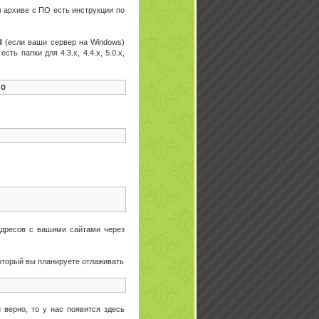
 архиве с ПО есть инструкции по
ll (если ваши сервер на Windows)
ь папки для 4.3.x, 4.4.x, 5.0.x,
so
-адресов с вашими сайтами через
оторый вы планируете отлаживать
 верно, то у нас появится здесь