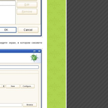
видите экран, в котором сможете