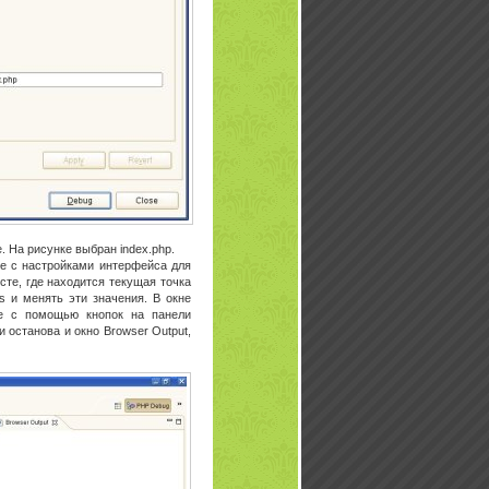
. На рисунке выбран index.php.
se с настройками интерфейса для
сте, где находится текущая точка
s и менять эти значения. В окне
е с помощью кнопок на панели
 останова и окно Browser Output,