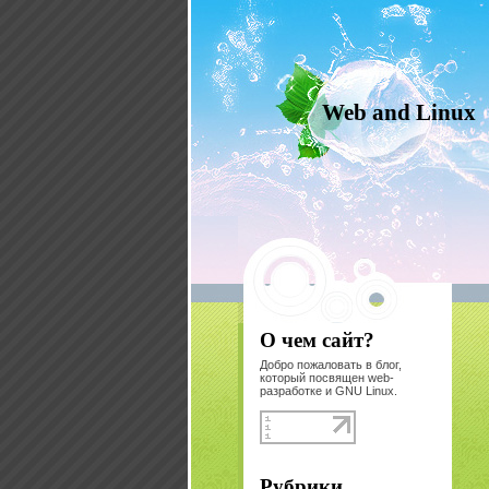
Web and Linux
О чем сайт?
Добро пожаловать в блог,
который посвящен web-
разработке и GNU Linux.
Рубрики