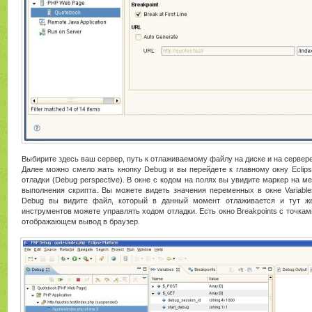
Выбирите здесь ваш сервер, путь к отлаживаемому файлу на диске и на сервере
Далее можно смело жать кнопку Debug и вы перейдете к главному окну Eclip
отладки (Debug perspective). В окне с кодом на полях вы увидите маркер на ме
выполнения скрипта. Вы можете видеть значения переменных в окне Variable
Debug вы видите файл, который в данный момент отлаживается и тут ж
инструментов можете управлять ходом отладки. Есть окно Breakpoints с точками
отображающем вывод в браузер.