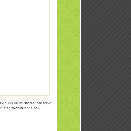
й о них не кончается. Кое-какие
айте в следующих статьях.